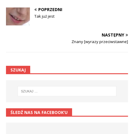
POPRZEDNI
Tak już jest
NASTĘPNY
Znany [wyrazy przeciwstawne]
SZUKAJ
ŚLEDŹ NAS NA FACEBOOK’U