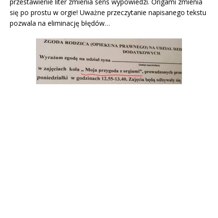
przestawienie liter zmienia sens wypowiedzi. Origami zmienia
się po prostu w orgie! Uważne przeczytanie napisanego tekstu
pozwala na eliminację błędów…