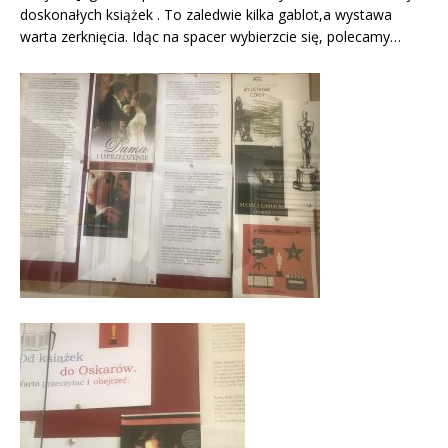
doskonałych książek . To zaledwie kilka gablot,a wystawa
warta zerknięcia. Idąc na spacer wybierzcie się, polecamy…