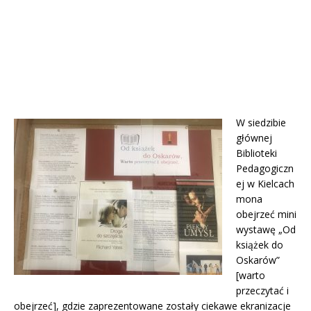
W siedzibie
głównej
Biblioteki
Pedagogiczn
ej w Kielcach
mona
obejrzeć mini
wystawę „Od
książek do
Oskarów”
[warto
przeczytać i
obejrzeć], gdzie zaprezentowane zostały ciekawe ekranizacje