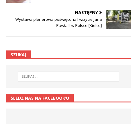
NASTĘPNY
Wystawa plenerowa poświęcona I wizycie Jana
Pawła II w Polsce [Kielce]
SZUKAJ
ŚLEDŹ NAS NA FACEBOOK’U