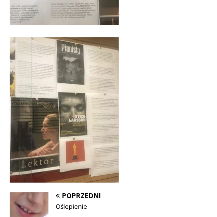
POPRZEDNI
Oślepienie