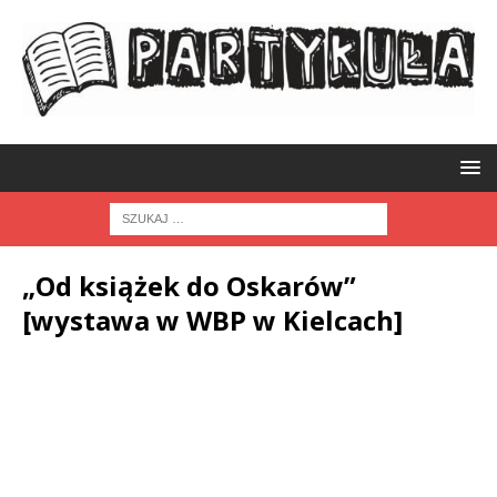
„Od książek do Oskarów”
[wystawa w WBP w Kielcach]