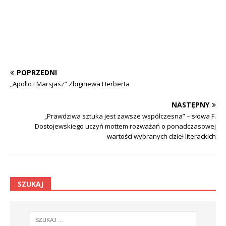
POPRZEDNI
„Apollo i Marsjasz” Zbigniewa Herberta
NASTĘPNY
„Prawdziwa sztuka jest zawsze współczesna” – słowa F.
Dostojewskiego uczyń mottem rozważań o ponadczasowej
wartości wybranych dzieł literackich
SZUKAJ