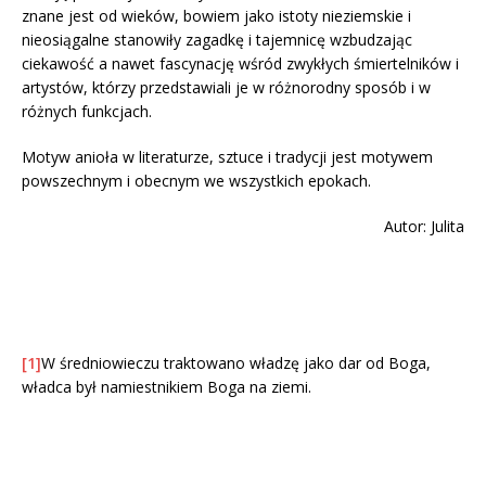
znane jest od wieków, bowiem jako istoty nieziemskie i
nieosiągalne stanowiły zagadkę i tajemnicę wzbudzając
ciekawość a nawet fascynację wśród zwykłych śmiertelników i
artystów, którzy przedstawiali je w różnorodny sposób i w
różnych funkcjach.
Motyw anioła w literaturze, sztuce i tradycji jest motywem
powszechnym i obecnym we wszystkich epokach.
Autor: Julita
[1]
W średniowieczu traktowano władzę jako dar od Boga,
władca był namiestnikiem Boga na ziemi.