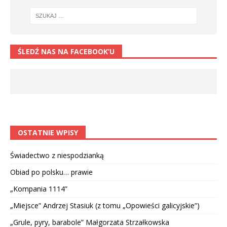
ŚLEDŹ NAS NA FACEBOOK’U
OSTATNIE WPISY
Świadectwo z niespodzianką
Obiad po polsku… prawie
„Kompania 1114”
„Miejsce” Andrzej Stasiuk (z tomu „Opowieści galicyjskie”)
„Grule, pyry, barabole” Małgorzata Strzałkowska