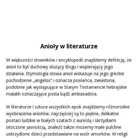
Anioły w literaturze
W większości słowników i encyklopedii znajdziemy definicję, że
anioł to byt duchowy służący Bogu i wspierający jego
działania. Etymologia słowa anioł wskazuje na jego greckie
pochodzenie „angelos” i oznacza posłańca, zwiastuna,
podobnie jak występujące w Starym Testamencie hebrajskie
malakh oznaczające posła bądź ambasadora.
W literaturze i sztuce wszystkich epok znajdziemy różnorodne
wyobrażenia aniołów, najczęściej są to piękne, delikatne
postaci ludzkie w białych szatach z aureolą i skrzydłami
otoczone jasnością, znaleźć także możemy małe pulchne
uskrzydlone dzieci przedstawiane na wzór amorków. W religii