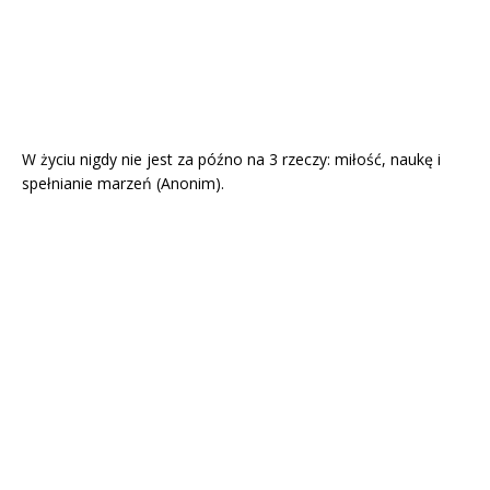
W życiu nigdy nie jest za późno na 3 rzeczy: miłość, naukę i
spełnianie marzeń (Anonim).