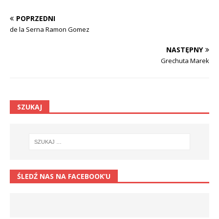
POPRZEDNI
de la Serna Ramon Gomez
NASTĘPNY
Grechuta Marek
SZUKAJ
ŚLEDŹ NAS NA FACEBOOK’U