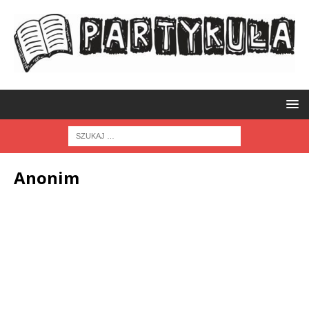
Anonim