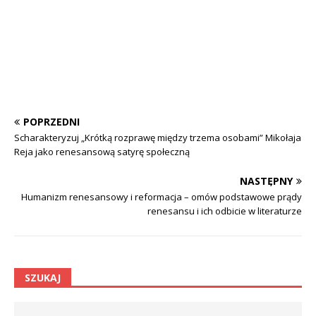
POPRZEDNI
Scharakteryzuj „Krótką rozprawę między trzema osobami” Mikołaja
Reja jako renesansową satyrę społeczną
NASTĘPNY
Humanizm renesansowy i reformacja – omów podstawowe prądy
renesansu i ich odbicie w literaturze
SZUKAJ