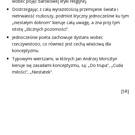
wobec pojęć barokowej liryki religijnej.
Dostrzegając z całą wyrazistością przemijanie świata i
nietrwałość rozkoszy, podmiot liryczny jednocześnie ku tym
„niestałym dobrom” kieruje całą uwagę, a zna przy tym
istotę „ślicznych pozorności”.
Jednocześnie poeta zachowuje dystans wobec
rzeczywistości, co również jest cechą właściwą dla
konceptyzmu.
Typowymi wierszami, w których Jan Andrzej Morsztyn
kieruje się zasadami konceptyzmu, są: „Do trupa”, „Cuda
miłości”, „Niestatek”.
[SR]