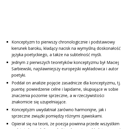
Konceptyzm to pierwszy chronologicznie i podstawowy
kierunek baroku, kładący nacisk na wymyślną doskonałość
języka poetyckiego, a także na subtelność myśli.
Jednym z pierwszych teoretyków konceptyzmu był Maciej
Sarbiewski, najsławniejszy europejski wykładowca i autor
poetyki.
Poddał on analizie pojęcie zasadnicze dla konceptyzmu, tj.
puentę: powiedzenie celne i lapidarne, skupiające w sobie
znaczenia pozornie sprzeczne, a w rzeczywistości
znakomicie się uzupełniające.
Konceptyzm uwydatniał zarówno harmonijne, jak i
sprzeczne związki pomiędzy różnymi zjawiskami.
Opierał się na teorii, że poezja powinna przede wszystkim