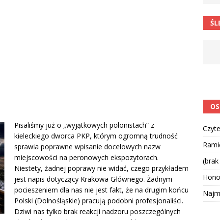
ŚL
OS
Pisaliśmy już o „wyjątkowych polonistach” z
Czyte
kieleckiego dworca PKP, którym ogromną trudność
Ramię
sprawia poprawne wpisanie docelowych nazw
miejscowości na peronowych ekspozytorach.
(brak
Niestety, żadnej poprawy nie widać, czego przykładem
Hono
jest napis dotyczący Krakowa Głównego. Żadnym
pocieszeniem dla nas nie jest fakt, że na drugim końcu
Najmą
Polski (Dolnośląskie) pracują podobni profesjonaliści.
Dziwi nas tylko brak reakcji nadzoru poszczególnych