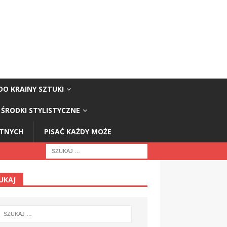
DO KRAINY SZTUKI
ŚRODKI STYLISTYCZNE
STNYCH
PISAĆ KAŻDY MOŻE
UKAJ