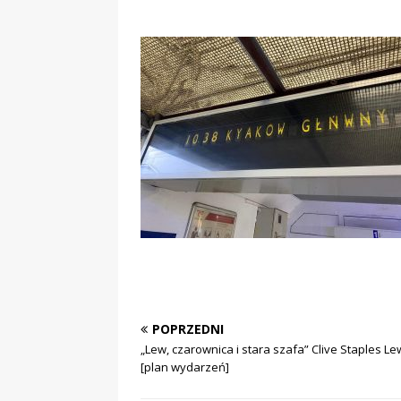
POPRZEDNI
„Lew, czarownica i stara szafa” Clive Staples Le
[plan wydarzeń]