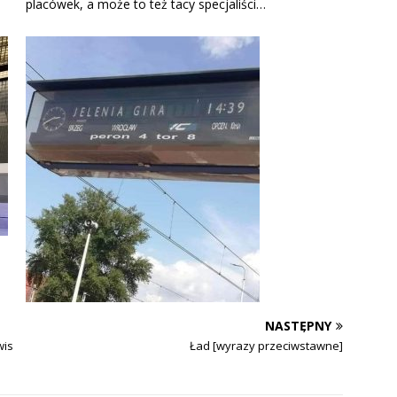
placówek, a może to też tacy specjaliści…
NASTĘPNY
wis
Ład [wyrazy przeciwstawne]