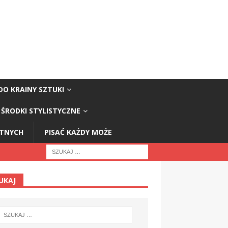
DO KRAINY SZTUKI
ŚRODKI STYLISTYCZNE
STNYCH
PISAĆ KAŻDY MOŻE
UKAJ