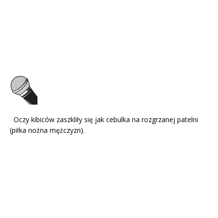
Oczy kibiców zaszkliły się jak cebulka na rozgrzanej patelni
(piłka nożna mężczyzn).