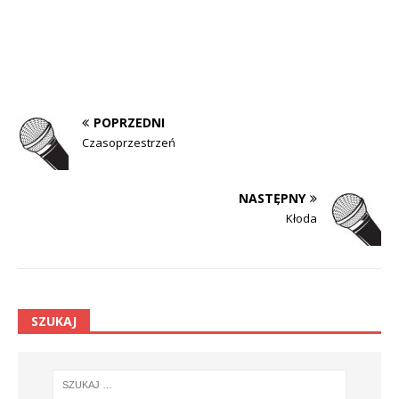
POPRZEDNI
Czasoprzestrzeń
NASTĘPNY
Kłoda
SZUKAJ