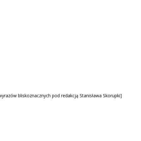
wyrazów bliskoznacznych pod redakcją Stanisława Skorupki]