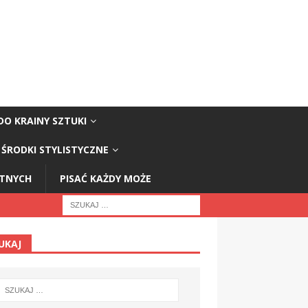
DO KRAINY SZTUKI
ŚRODKI STYLISTYCZNE
STNYCH
PISAĆ KAŻDY MOŻE
UKAJ