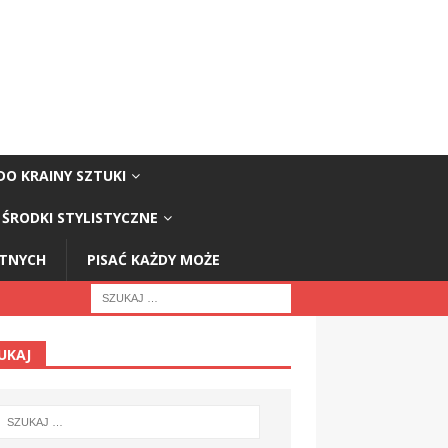
DO KRAINY SZTUKI
ŚRODKI STYLISTYCZNE
STNYCH
PISAĆ KAŻDY MOŻE
UKAJ