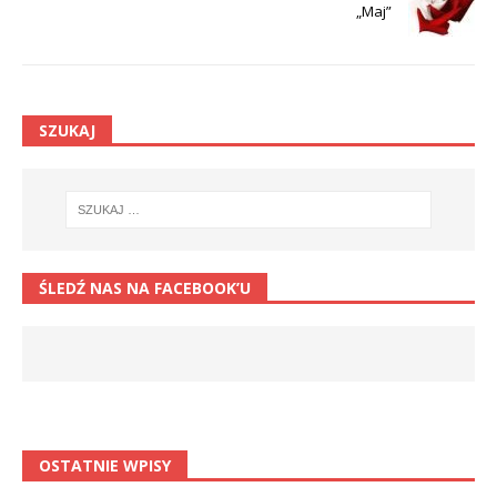
„Maj”
SZUKAJ
ŚLEDŹ NAS NA FACEBOOK’U
OSTATNIE WPISY