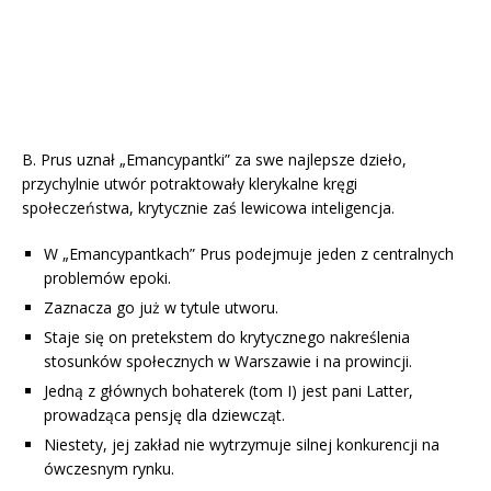
B. Prus uznał „Emancypantki” za swe najlepsze dzieło,
przychylnie utwór potraktowały klerykalne kręgi
społeczeństwa, krytycznie zaś lewicowa inteligencja.
W „Emancypantkach” Prus podejmuje jeden z centralnych
problemów epoki.
Zaznacza go już w tytule utworu.
Staje się on pretekstem do krytycznego nakreślenia
stosunków społecznych w Warszawie i na prowincji.
Jedną z głównych bohaterek (tom I) jest pani Latter,
prowadząca pensję dla dziewcząt.
Niestety, jej zakład nie wytrzymuje silnej konkurencji na
ówczesnym rynku.