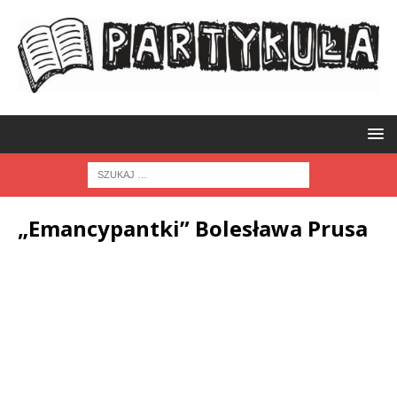
„Emancypantki” Bolesława Prusa