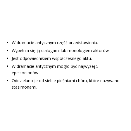
W dramacie antycznym część przedstawienia.
Wypełnia się ją dialogami lub monologiem aktorów.
Jest odpowiednikiem współczesnego aktu.
W dramacie antycznym mogło być najwyżej 5
epeisodionów.
Oddzielano je od siebie pieśniami chóru, które nazywano
stasimonami.