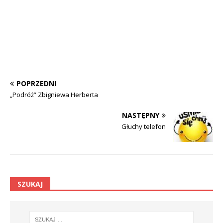
POPRZEDNI
„Podróż” Zbigniewa Herberta
NASTĘPNY
Głuchy telefon
SZUKAJ