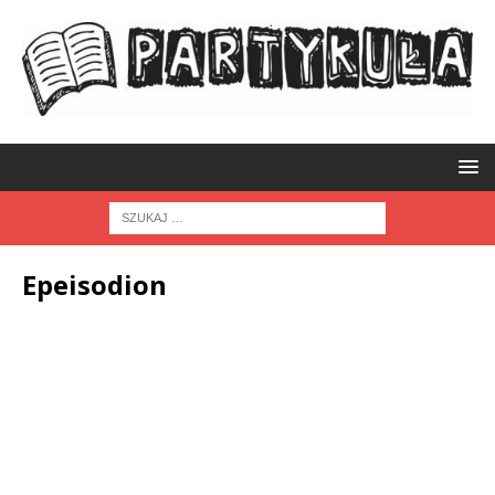
Epeisodion