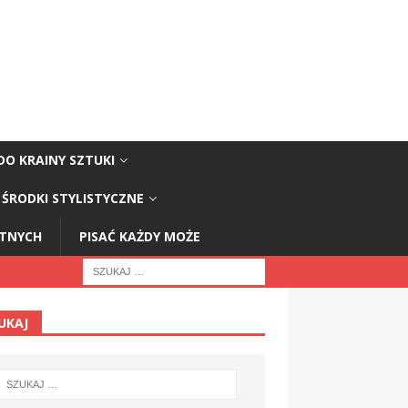
DO KRAINY SZTUKI
ŚRODKI STYLISTYCZNE
STNYCH
PISAĆ KAŻDY MOŻE
UKAJ