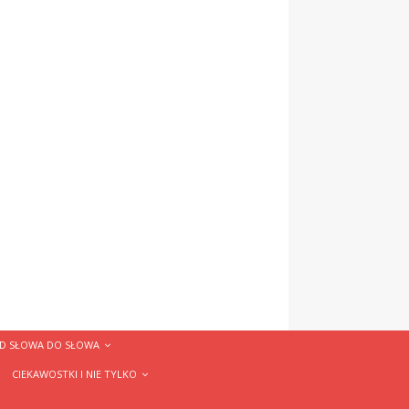
D SŁOWA DO SŁOWA
CIEKAWOSTKI I NIE TYLKO