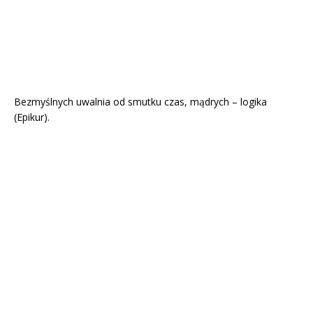
Bezmyślnych uwalnia od smutku czas, mądrych – logika
(Epikur).