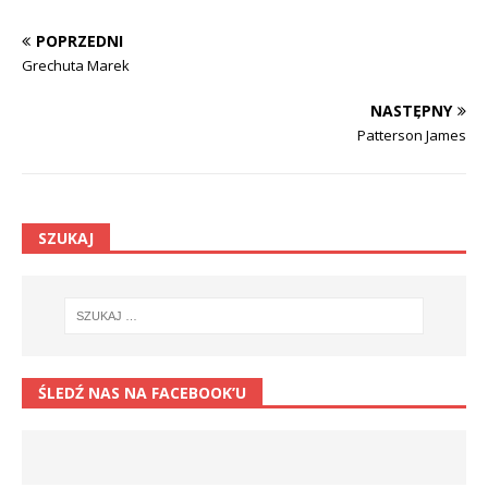
POPRZEDNI
Grechuta Marek
NASTĘPNY
Patterson James
SZUKAJ
ŚLEDŹ NAS NA FACEBOOK’U