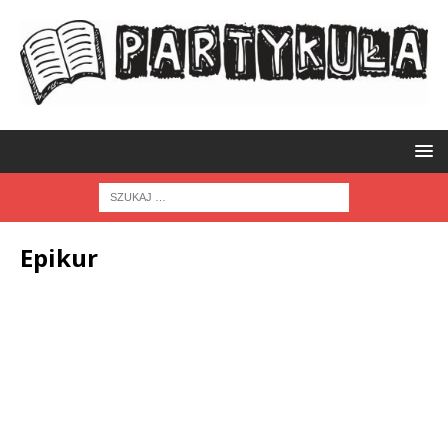
Epikur