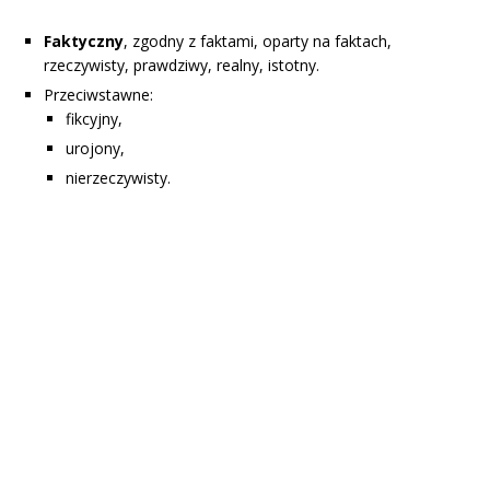
Faktyczny
, zgodny z faktami, oparty na faktach,
rzeczywisty, prawdziwy, realny, istotny.
Przeciwstawne:
fikcyjny,
urojony,
nierzeczywisty.