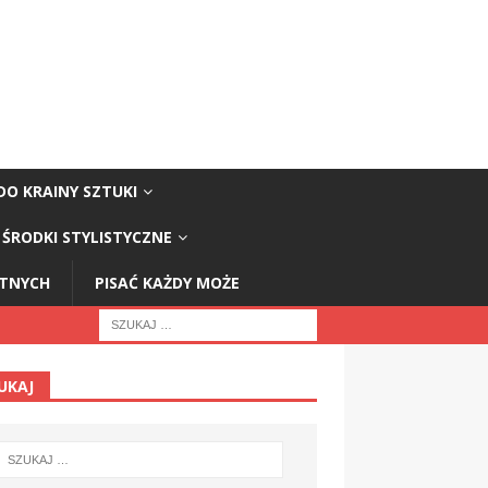
DO KRAINY SZTUKI
ŚRODKI STYLISTYCZNE
STNYCH
PISAĆ KAŻDY MOŻE
UKAJ