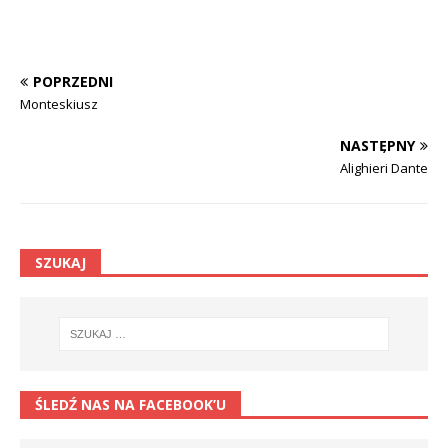
POPRZEDNI
Monteskiusz
NASTĘPNY
Alighieri Dante
SZUKAJ
ŚLEDŹ NAS NA FACEBOOK’U