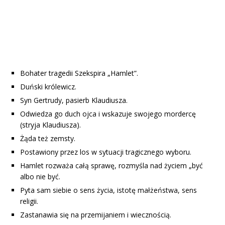
Bohater tragedii Szekspira „Hamlet”.
Duński królewicz.
Syn Gertrudy, pasierb Klaudiusza.
Odwiedza go duch ojca i wskazuje swojego mordercę
(stryja Klaudiusza).
Żąda też zemsty.
Postawiony przez los w sytuacji tragicznego wyboru.
Hamlet rozważa całą sprawę, rozmyśla nad życiem „być
albo nie być.
Pyta sam siebie o sens życia, istotę małżeństwa, sens
religii.
Zastanawia się na przemijaniem i wiecznością.