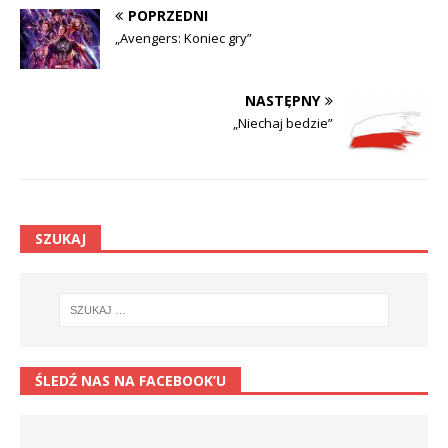
POPRZEDNI
„Avengers: Koniec gry”
NASTĘPNY
„Niechaj bedzie”
SZUKAJ
ŚLEDŹ NAS NA FACEBOOK’U