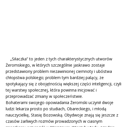
„Siłaczka” to jeden z tych charakterystycznych utworów
Żeromskiego, w których szczególnie jaskrawo zostaje
przedstawiony problem niezawinionej ciemnoty i ubóstwa
chłopstwa polskiego; problem tym bardziej palący, że
spotykający się z obojętnością większej części inteligencji, czyli
tej warstwy społecznej, która powinna inicjować i
przeprowadzać zmiany w społeczeństwie.
Bohaterami swojego opowiadania Żeromski uczynił dwoje
ludzi: lekarza prosto po studiach, Obareckiego, i młodą
nauczycielkę, Stasię Bozowską. Obydwoje znają się jeszcze z
czasów żarliwych rozmów prowadzonych w ciasnym