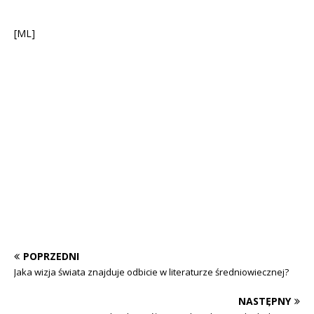
[ML]
POPRZEDNI
Jaka wizja świata znajduje odbicie w literaturze średniowiecznej?
NASTĘPNY