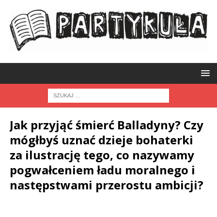
Jak przyjąć śmierć Balladyny? Czy
mógłbyś uznać dzieje bohaterki
za ilustrację tego, co nazywamy
pogwałceniem ładu moralnego i
następstwami przerostu ambicji?