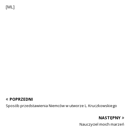
[ML]
POPRZEDNI
Sposób przedstawienia Niemców w utworze L. Kruczkowskiego
NASTĘPNY
Nauczyciel moich marzeń