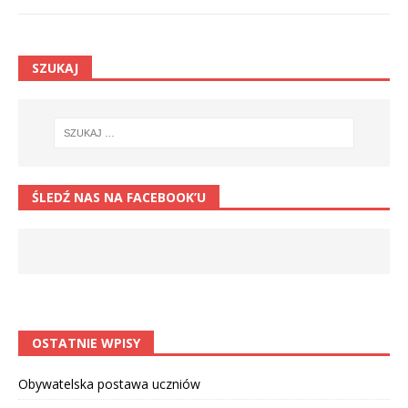
SZUKAJ
ŚLEDŹ NAS NA FACEBOOK’U
OSTATNIE WPISY
Obywatelska postawa uczniów