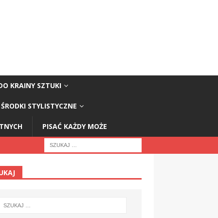
DO KRAINY SZTUKI
ŚRODKI STYLISTYCZNE
STNYCH
PISAĆ KAŻDY MOŻE
UKAJ