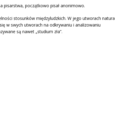
dla pisarstwa, początkowo pisał anonimowo.
ności stosunków międzyludzkich. W jego utworach natura
a się w swych utworach na odkrywaniu i analizowaniu
nazywane są nawet „studium zła”.