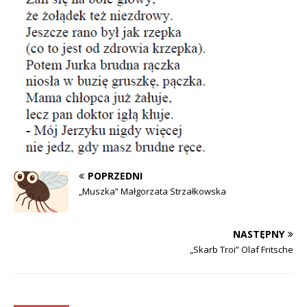
POPRZEDNI
„Muszka” Małgorzata Strzałkowska
NASTĘPNY
„Skarb Troi” Olaf Fritsche