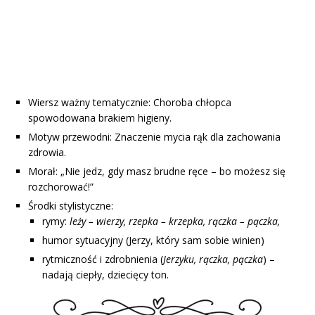
Wiersz ważny tematycznie: Choroba chłopca
spowodowana brakiem higieny.
Motyw przewodni: Znaczenie mycia rąk dla zachowania
zdrowia.
Morał: „Nie jedz, gdy masz brudne ręce – bo możesz się
rozchorować!”
Środki stylistyczne:
rymy:
leży – wierzy, rzepka – krzepka, rączka – pączka,
humor sytuacyjny (Jerzy, który sam sobie winien)
rytmiczność i zdrobnienia (
Jerzyku, rączka, pączka
) –
nadają ciepły, dziecięcy ton.