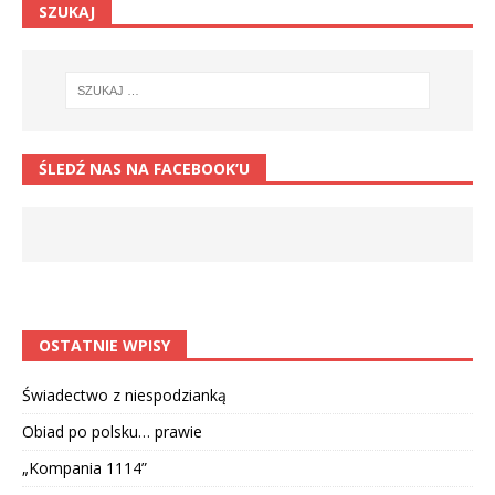
SZUKAJ
ŚLEDŹ NAS NA FACEBOOK’U
OSTATNIE WPISY
Świadectwo z niespodzianką
Obiad po polsku… prawie
„Kompania 1114”