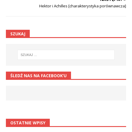
Hektor i Achilles [charakterystyka porównawcza]
SZUKAJ
ŚLEDŹ NAS NA FACEBOOK’U
OSTATNIE WPISY