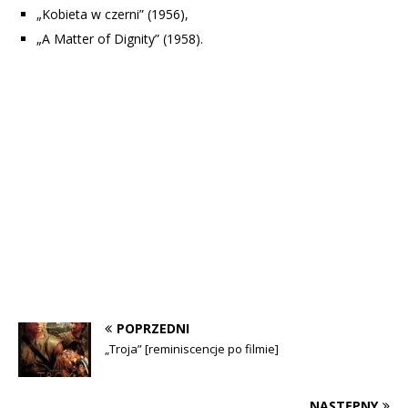
„Kobieta w czerni” (1956),
„A Matter of Dignity” (1958).
POPRZEDNI
„Troja” [reminiscencje po filmie]
NASTĘPNY