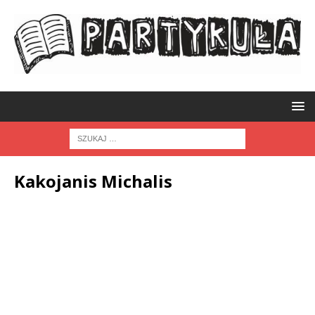
Kakojanis Michalis