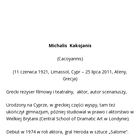
Michalis Kakojanis
(Cacoyannis)
(11 czerwca 1921, Limassol, Cypr – 25 lipca 2011, Ateny,
Grecja)
Grecki reżyser filmowy i teatralny, aktor, autor scenariuszy,
Urodzony na Cyprze, w greckiej części wyspy, tam też
ukończył gimnazjum, później studiował w prawo i aktorstwo w
Wielkiej Brytanii (Central School of Dramatic Art w Londynie).
Debiut w 1974 w roli aktora, gral Heroda w sztuce „Salome”.