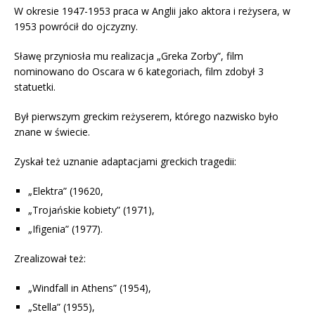
W okresie 1947-1953 praca w Anglii jako aktora i reżysera, w
1953 powrócił do ojczyzny.
Sławę przyniosła mu realizacja „Greka Zorby”, film
nominowano do Oscara w 6 kategoriach, film zdobył 3
statuetki.
Był pierwszym greckim reżyserem, którego nazwisko było
znane w świecie.
Zyskał też uznanie adaptacjami greckich tragedii:
„Elektra” (19620,
„Trojańskie kobiety” (1971),
„Ifigenia” (1977).
Zrealizował też:
„Windfall in Athens” (1954),
„Stella” (1955),