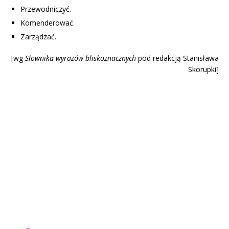
Przewodniczyć.
Komenderować.
Zarządzać.
[wg
Słownika wyrazów blisk
oznacznych
pod redakcją Stanisława
Skorupki]