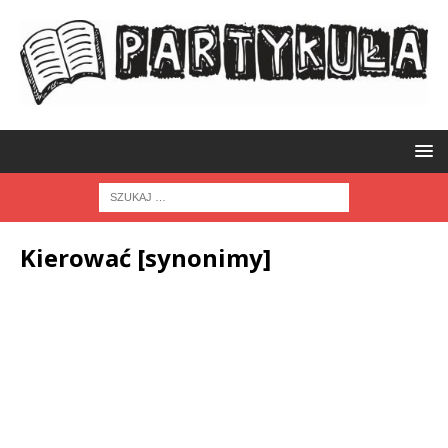
Kierować [synonimy]