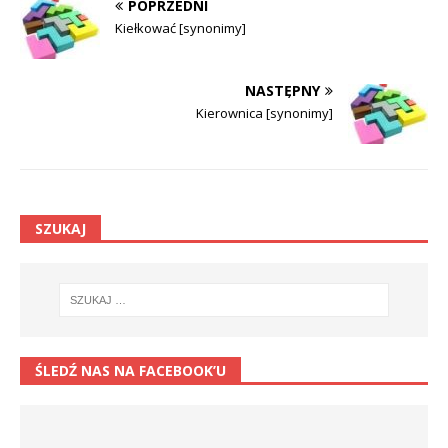
POPRZEDNI
Kiełkować [synonimy]
NASTĘPNY
Kierownica [synonimy]
SZUKAJ
ŚLEDŹ NAS NA FACEBOOK’U