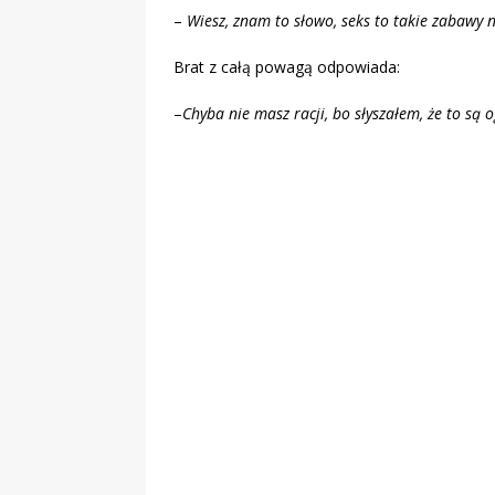
–
Wiesz, znam to słowo, seks to takie zabawy
Brat z całą powagą odpowiada:
–
Chyba nie masz racji, bo słyszałem, że to są 