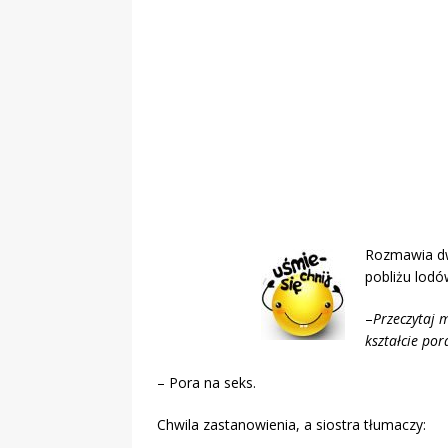
Rozmawia dwo
pobliżu lodó
–
Przeczytaj 
kształcie por
– Pora na seks.
Chwila zastanowienia, a siostra tłumaczy: