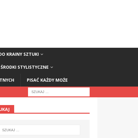
DO KRAINY SZTUKI
ŚRODKI STYLISTYCZNE
STNYCH
PISAĆ KAŻDY MOŻE
UKAJ