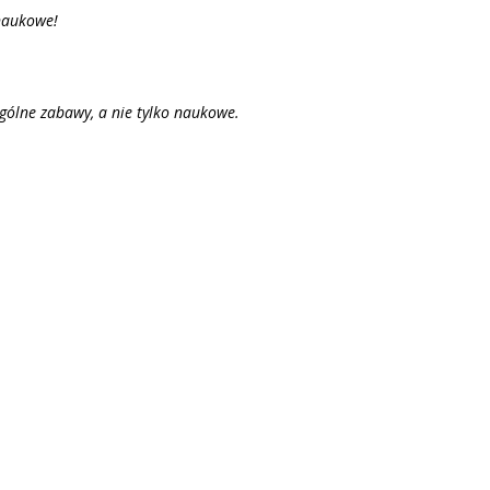
 naukowe!
ogólne zabawy, a nie tylko naukowe.