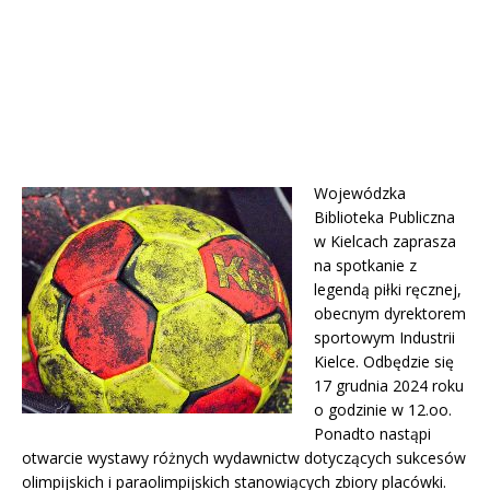
Wojewódzka
Biblioteka Publiczna
w Kielcach zaprasza
na spotkanie z
legendą piłki ręcznej,
obecnym dyrektorem
sportowym Industrii
Kielce. Odbędzie się
17 grudnia 2024 roku
o godzinie w 12.oo.
Ponadto nastąpi
otwarcie wystawy różnych wydawnictw dotyczących sukcesów
olimpijskich i paraolimpijskich stanowiących zbiory placówki.