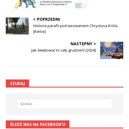
POPRZEDNI
Historia parafii pod wezwaniem Chrystusa Króla
[Kielce]
NASTĘPNY
Jak świętować to cały grudzień! [2024]
SZUKAJ
ŚLEDŹ NAS NA FACEBOOK’U