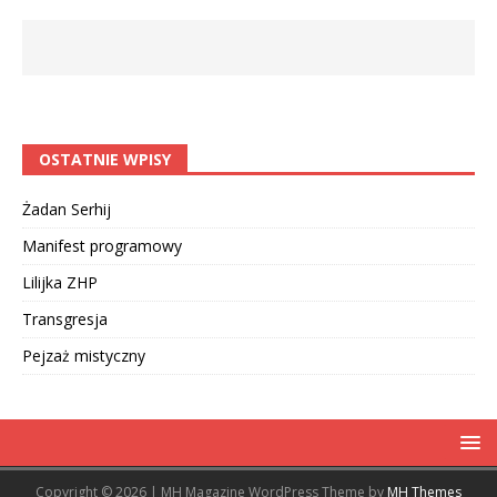
OSTATNIE WPISY
Żadan Serhij
Manifest programowy
Lilijka ZHP
Transgresja
Pejzaż mistyczny
Copyright © 2026 | MH Magazine WordPress Theme by
MH Themes