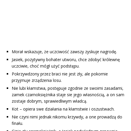
Morał wskazuje, że uczciwość zawszy zyskuje nagrodę.
Jasiek, pozytywny bohater utworu, chce zdobyć królewnę
uczciwie, choć mógł użyć podstępu.
Pokrzywdzony przez braci nie jest zły, ale pokornie
przyjmuje zrządzenia losu.
Nie lubi kłamstwa, postępuje zgodnie ze swoimi zasadami,
zamek czarnoksiężnika staje sie jego własnością, a on sam
zostaje dobrym, sprawiedliwym władcą.
Kot – opiera swe działania na kłamstwie i oszustwach.
Nie czyni nimi jednak nikomu krzywdy, a one prowadzą do
finału.