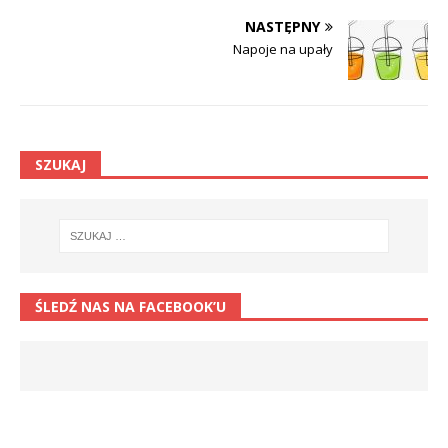
NASTĘPNY
Napoje na upały
SZUKAJ
ŚLEDŹ NAS NA FACEBOOK’U