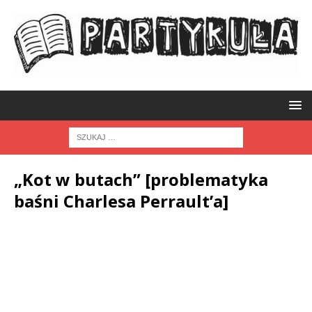
„Kot w butach” [problematyka
baśni Charlesa Perrault’a]