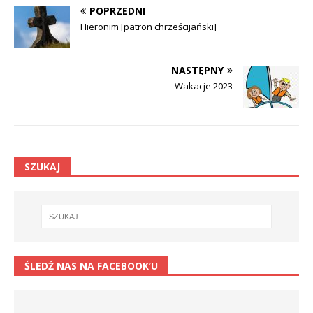
POPRZEDNI
Hieronim [patron chrześcijański]
NASTĘPNY
Wakacje 2023
SZUKAJ
ŚLEDŹ NAS NA FACEBOOK’U