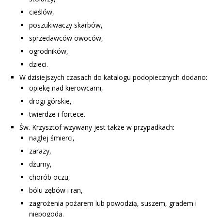
cieślów,
poszukiwaczy skarbów,
sprzedawców owoców,
ogrodników,
dzieci.
W dzisiejszych czasach do katalogu podopiecznych dodano:
opiekę nad kierowcami,
drogi górskie,
twierdze i fortece.
Św. Krzysztof wzywany jest także w przypadkach:
nagłej śmierci,
zarazy,
dżumy,
chorób oczu,
bólu zębów i ran,
zagrożenia pożarem lub powodzią, suszem, gradem i
niepogodą.