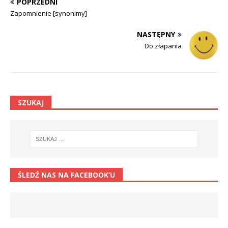
POPRZEDNI
Zapomnienie [synonimy]
NASTĘPNY
Do złapania
SZUKAJ
ŚLEDŹ NAS NA FACEBOOK’U