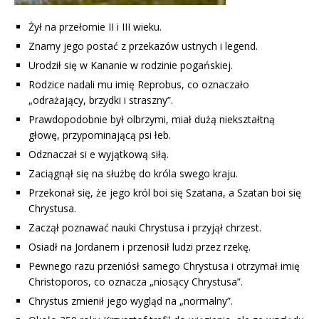
Żył na przełomie II i III wieku.
Znamy jego postać z przekazów ustnych i legend.
Urodził się w Kananie w rodzinie pogańskiej.
Rodzice nadali mu imię Reprobus, co oznaczało
„odrażający, brzydki i straszny”.
Prawdopodobnie był olbrzymi, miał dużą niekształtną
głowę, przypominającą psi łeb.
Odznaczał si e wyjątkową siłą.
Zaciągnął się na służbę do króla swego kraju.
Przekonał się, że jego król boi się Szatana, a Szatan boi się
Chrystusa.
Zaczął poznawać nauki Chrystusa i przyjął chrzest.
Osiadł na Jordanem i przenosił ludzi przez rzekę.
Pewnego razu przeniósł samego Chrystusa i otrzymał imię
Christoporos, co oznacza „niosący Chrystusa”.
Chrystus zmienił jego wygląd na „normalny”.