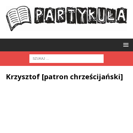
Krzysztof [patron chrześcijański]