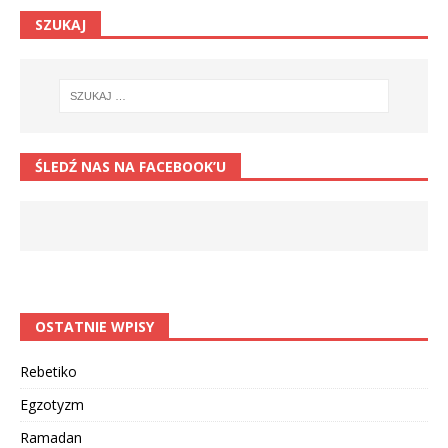
SZUKAJ
ŚLEDŹ NAS NA FACEBOOK’U
OSTATNIE WPISY
Rebetiko
Egzotyzm
Ramadan