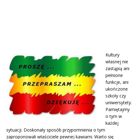
Kultury
własnej nie
zastąpią ani
pełnione
funkcje, ani
ukończone
szkoły czy
uniwersytety.
Pamiętajmy
o tym w
każdej
sytuacji. Doskonały sposób przypomnienia o tym
zaproponowali właściciele pewnej kawiarni. Warto się