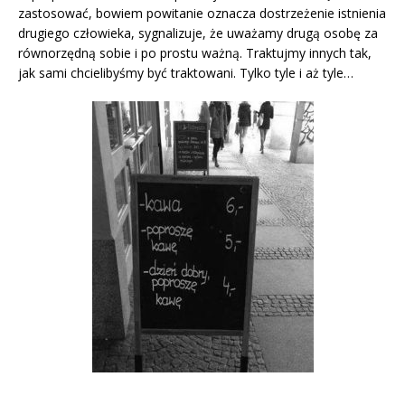
zastosować, bowiem powitanie oznacza dostrzeżenie istnienia
drugiego człowieka, sygnalizuje, że uważamy drugą osobę za
równorzędną sobie i po prostu ważną. Traktujmy innych tak,
jak sami chcielibyśmy być traktowani. Tylko tyle i aż tyle…