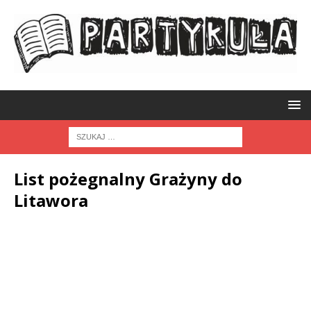
List pożegnalny Grażyny do
Litawora