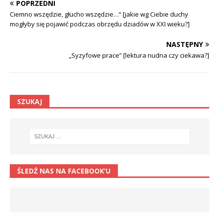
POPRZEDNI
Ciemno wszędzie, głucho wszędzie…” [jakie wg Ciebie duchy
mogłyby się pojawić podczas obrzędu dziadów w XXI wieku?]
NASTĘPNY
„Syzyfowe prace” [lektura nudna czy ciekawa?]
SZUKAJ
ŚLEDŹ NAS NA FACEBOOK’U