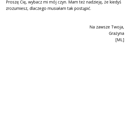
Proszę Cię, wybacz mi mój czyn. Mam też nadzieję, że kiedyś
zrozumiesz, dlaczego musiałam tak postąpić.
Na zawsze Twoja,
Grażyna
[ML]