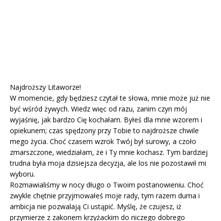
Najdroższy Litaworze!
W momencie, gdy będziesz czytał te słowa, mnie może już nie
być wśród żywych. Wiedz więc od razu, zanim czyn mój
wyjaśnię, jak bardzo Cię kochałam. Byłeś dla mnie wzorem i
opiekunem; czas spędzony przy Tobie to najdroższe chwile
mego życia. Choć czasem wzrok Twój był surowy, a czoło
zmarszczone, wiedziałam, że i Ty mnie kochasz. Tym bardziej
trudna była moja dzisiejsza decyzja, ale los nie pozostawił mi
wyboru.
Rozmawialiśmy w nocy długo o Twoim postanowieniu. Choć
zwykle chętnie przyjmowałeś moje rady, tym razem duma i
ambicja nie pozwalają Ci ustąpić. Myślę, że czujesz, iż
przymierze z zakonem krzyżackim do niczego dobrego