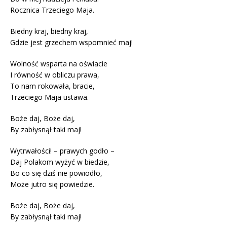
Rocznica Trzeciego Maja.
Biedny kraj, biedny kraj,
Gdzie jest grzechem wspomnieć maj!
Wolność wsparta na oświacie
I równość w obliczu prawa,
To nam rokowała, bracie,
Trzeciego Maja ustawa.
Boże daj, Boże daj,
By zabłysnął taki maj!
Wytrwałości! – prawych godło –
Daj Polakom wyżyć w biedzie,
Bo co się dziś nie powiodło,
Może jutro się powiedzie.
Boże daj, Boże daj,
By zabłysnął taki maj!