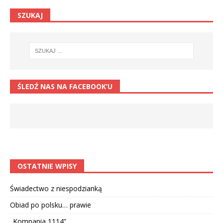
SZUKAJ
ŚLEDŹ NAS NA FACEBOOK’U
OSTATNIE WPISY
Świadectwo z niespodzianką
Obiad po polsku… prawie
„Kompania 1114”