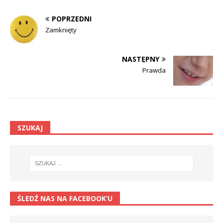
POPRZEDNI
Zamknięty
NASTĘPNY
Prawda
SZUKAJ
ŚLEDŹ NAS NA FACEBOOK’U