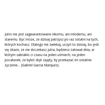
Jutro nie jest zagwarantowane nikomu, ani młodemu, ani
staremu. Być może, że dzisiaj patrzysz po raz ostatni na tych,
których kochasz. Dlatego nie zwlekaj, uczyń to dzisiaj, bo jeśli
się okaże, że nie doczekasz jutra, będziesz żałował dnia, w
którym zabrakło ci czasu na jeden uśmiech, na jeden
pocałunek, że byłeś zbyt zajęty, by przekazać im ostatnie
życzenie… (Gabriel Garcia Marquez).