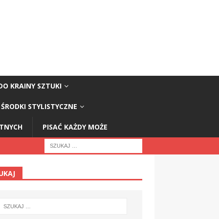
DO KRAINY SZTUKI
ŚRODKI STYLISTYCZNE
STNYCH
PISAĆ KAŻDY MOŻE
UKAJ