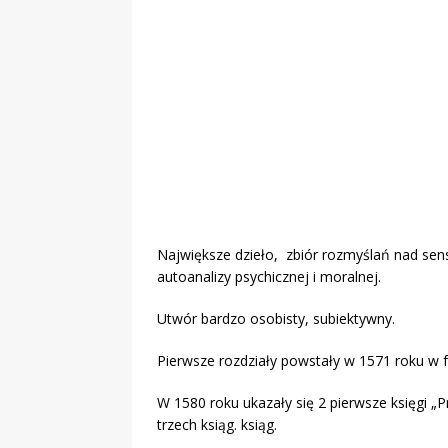
Największe dzieło, zbiór rozmyślań nad sens
autoanalizy psychicznej i moralnej.
Utwór bardzo osobisty, subiektywny.
Pierwsze rozdziały powstały w 1571 roku w fo
W 1580 roku ukazały się 2 pierwsze księgi „P
trzech ksiąg. ksiąg.