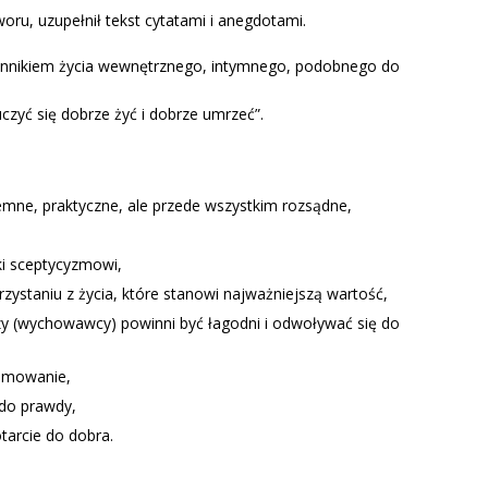
oru, uzupełnił tekst cytatami i anegdotami.
dziennikiem życia wewnętrznego, intymnego, podobnego do
czyć się dobrze żyć i dobrze umrzeć”.
jemne, praktyczne, ale przede wszystkim rozsądne,
ki sceptycyzmowi,
ystaniu z życia, które stanowi najważniejszą wartość,
 (wychowawcy) powinni być łagodni i odwoływać się do
zumowanie,
do prawdy,
arcie do dobra.