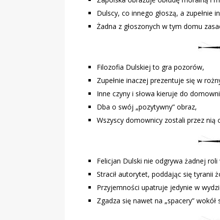
Dulscy, co innego głoszą, a zupełnie i
Żadna z głoszonych w tym domu zasad 
Filozofia Dulskiej to gra pozorów,
Zupełnie inaczej prezentuje się w roż
Inne czyny i słowa kieruje do domown
Dba o swój „pozytywny” obraz,
Wszyscy domownicy zostali przez nią 
Felicjan Dulski nie odgrywa żadnej rol
Stracił autorytet, poddając się tyranii 
Przyjemności upatruje jedynie w wydzi
Zgadza się nawet na „spacery” wokół s