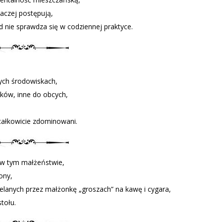
naczej postępują,
nie sprawdza się w codziennej praktyce.
nych środowiskach,
ików, inne do obcych,
całkowicie zdominowani.
i w tym małżeństwie,
żony,
elanych przez małżonkę „groszach” na kawę i cygara,
tołu.