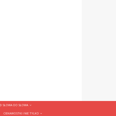
D SŁOWA DO SŁOWA
CIEKAWOSTKI I NIE TYLKO