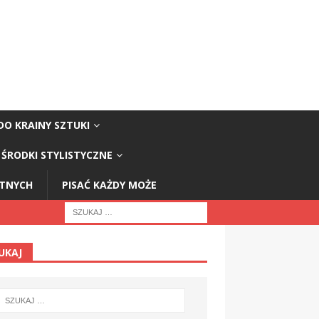
DO KRAINY SZTUKI
ŚRODKI STYLISTYCZNE
STNYCH
PISAĆ KAŻDY MOŻE
UKAJ