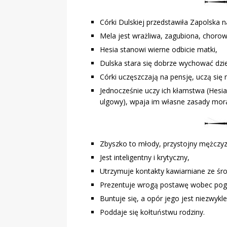
Córki Dulskiej przedstawiła Zapolska n
Mela jest wrażliwa, zagubiona, chorowi
Hesia stanowi wierne odbicie matki,
Dulska stara się dobrze wychować dzie
Córki uczęszczają na pensję, uczą się 
Jednocześnie uczy ich kłamstwa (Hesi
ulgowy), wpaja im własne zasady mora
Zbyszko to młody, przystojny mężczy
Jest inteligentny i krytyczny,
Utrzymuje kontakty kawiarniane ze śro
Prezentuje wrogą postawę wobec pogl
Buntuje się, a opór jego jest niezwykle
Poddaje się kołtuństwu rodziny.