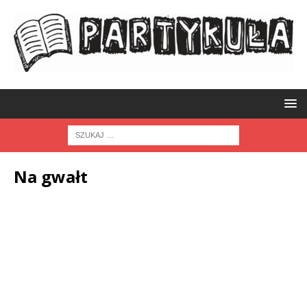
Na gwałt