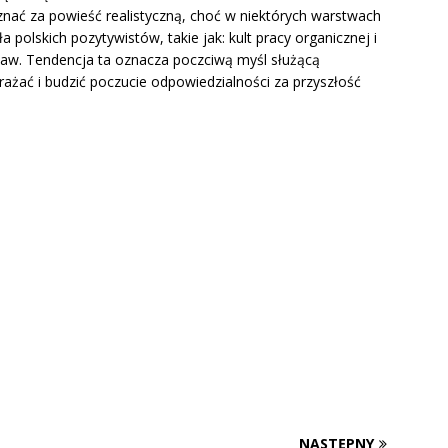
ać za powieść realistyczną, choć w niektórych warstwach
 polskich pozytywistów, takie jak: kult pracy organicznej i
taw. Tendencja ta oznacza poczciwą myśl służącą
ażać i budzić poczucie odpowiedzialności za przyszłość
NASTĘPNY