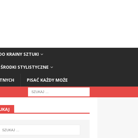
DO KRAINY SZTUKI
ŚRODKI STYLISTYCZNE
STNYCH
PISAĆ KAŻDY MOŻE
UKAJ