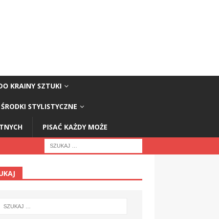
DO KRAINY SZTUKI
ŚRODKI STYLISTYCZNE
STNYCH
PISAĆ KAŻDY MOŻE
UKAJ