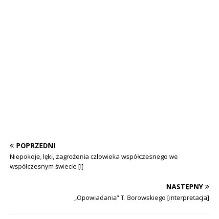
POPRZEDNI
Niepokoje, lęki, zagrożenia człowieka współczesnego we
współczesnym świecie [I]
NASTĘPNY
„Opowiadania” T. Borowskiego [interpretacja]