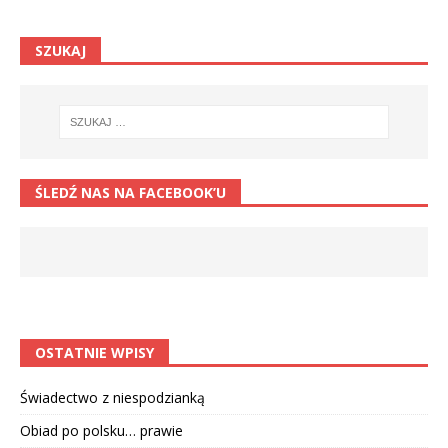
SZUKAJ
ŚLEDŹ NAS NA FACEBOOK’U
OSTATNIE WPISY
Świadectwo z niespodzianką
Obiad po polsku… prawie