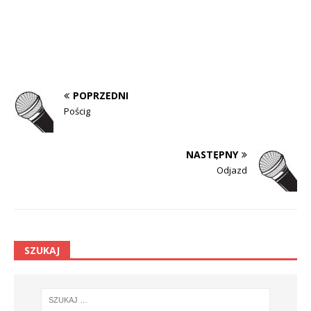
POPRZEDNI
Pościg
NASTĘPNY
Odjazd
SZUKAJ