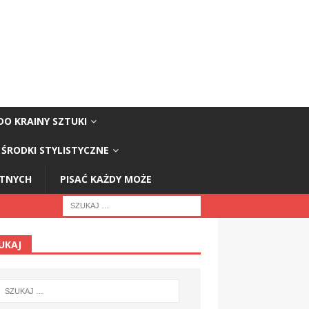
DO KRAINY SZTUKI
ŚRODKI STYLISTYCZNE
STNYCH
PISAĆ KAŻDY MOŻE
UKAJ