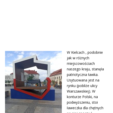
W Kielcach , podobnie
jak w różnych
miejscowościach
naszego kraju, stanęła
patriotyczna ławka.
Usytuowana jest na
rynku (pobliże ulicy
Warszawskiej). W
konturze Polski, na
podwyższeniu, stoi
ławeczka dla chętnych