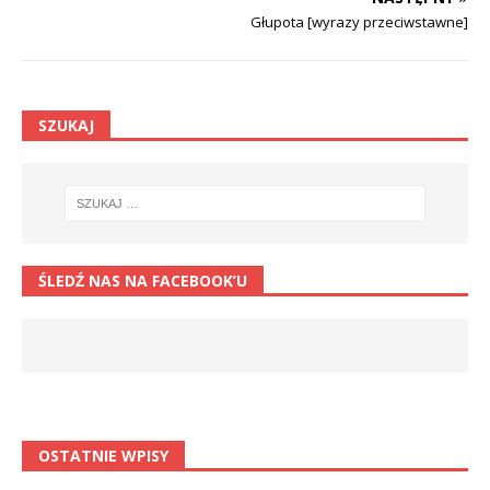
Głupota [wyrazy przeciwstawne]
SZUKAJ
ŚLEDŹ NAS NA FACEBOOK’U
OSTATNIE WPISY