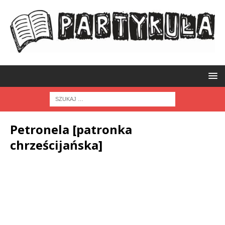
Petronela [patronka
chrześcijańska]