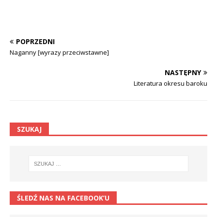
POPRZEDNI
Naganny [wyrazy przeciwstawne]
NASTĘPNY
Literatura okresu baroku
SZUKAJ
ŚLEDŹ NAS NA FACEBOOK’U