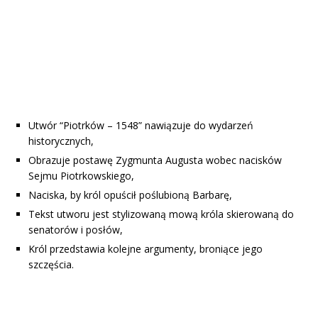
Utwór “Piotrków – 1548” nawiązuje do wydarzeń
historycznych,
Obrazuje postawę Zygmunta Augusta wobec nacisków
Sejmu Piotrkowskiego,
Naciska, by król opuścił poślubioną Barbarę,
Tekst utworu jest stylizowaną mową króla skierowaną do
senatorów i posłów,
Król przedstawia kolejne argumenty, broniące jego
szczęścia.