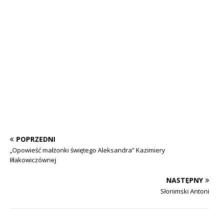
POPRZEDNI
„Opowieść małżonki świętego Aleksandra” Kazimiery
Iłłakowiczównej
NASTĘPNY
Słonimski Antoni