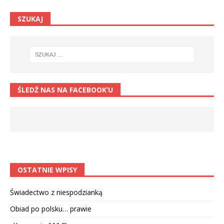
SZUKAJ
ŚLEDŹ NAS NA FACEBOOK’U
OSTATNIE WPISY
Świadectwo z niespodzianką
Obiad po polsku… prawie