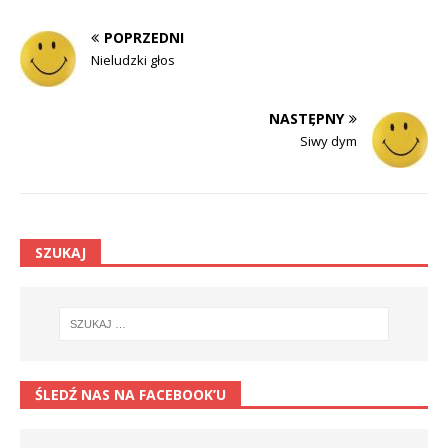
POPRZEDNI
Nieludzki głos
NASTĘPNY
Siwy dym
SZUKAJ
ŚLEDŹ NAS NA FACEBOOK’U