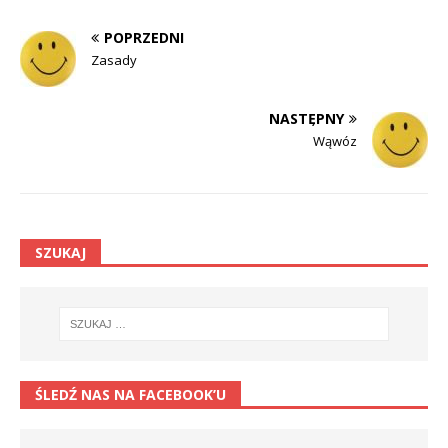
POPRZEDNI
Zasady
NASTĘPNY
Wąwóz
SZUKAJ
ŚLEDŹ NAS NA FACEBOOK’U