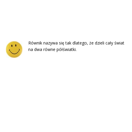
Równik nazywa się tak dlatego, że dzieli cały świat
na dwa równe półświatki.