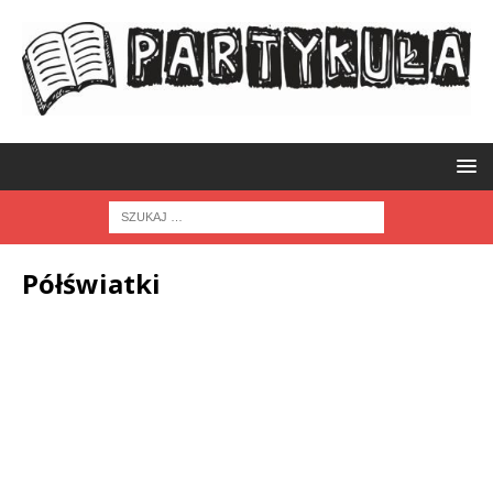
Półświatki