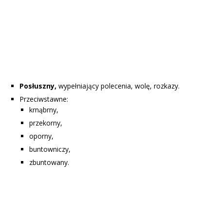
Posłuszny,
wypełniający polecenia, wolę, rozkazy.
Przeciwstawne:
krnąbrny,
przekorny,
oporny,
buntowniczy,
zbuntowany.