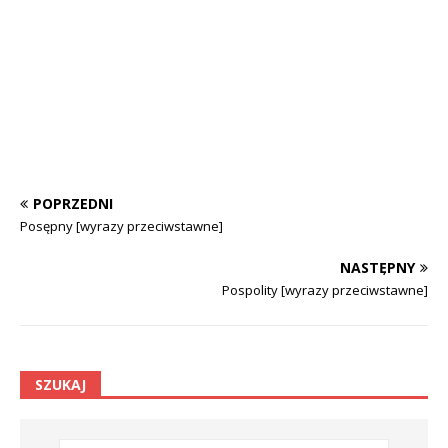
POPRZEDNI
Posępny [wyrazy przeciwstawne]
NASTĘPNY
Pospolity [wyrazy przeciwstawne]
SZUKAJ