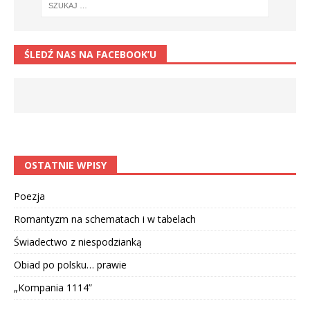
ŚLEDŹ NAS NA FACEBOOK’U
OSTATNIE WPISY
Poezja
Romantyzm na schematach i w tabelach
Świadectwo z niespodzianką
Obiad po polsku… prawie
„Kompania 1114”