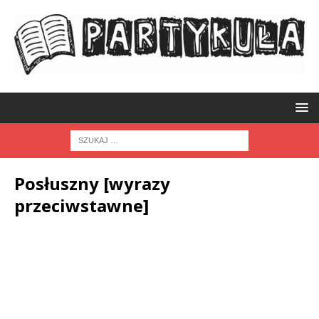
Posłuszny [wyrazy
przeciwstawne]