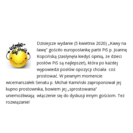
Dzisiejsze wydanie (5 kwietnia 2020) „Kawy na
ławę” gościło europosłankę partii PiS p. Joannę
Kopcińską (zasłynęła kiedyś opinią, że dzieci
posłów PiS są najlepsze!), która po każdej
wypowiedzi posłów opozycji chciała coś
prostować. W pewnym momencie
wicemarszałek Senatu p. Michał Kamiński zaproponował jej
kupno prostownika, bowiem jej „sprostowania”
uniemożliwiają włączenie się do dyskusji innym gościom. Też
rozwiązanie!