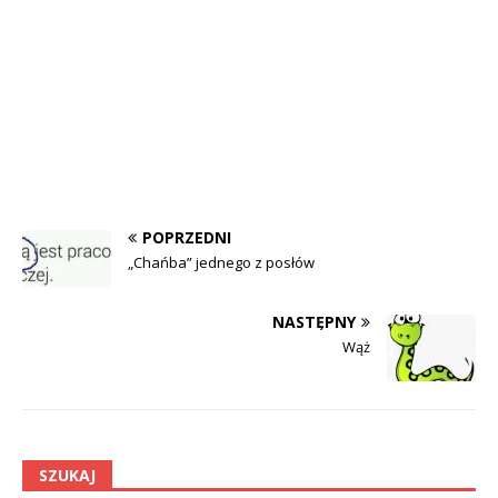
POPRZEDNI
„Chańba” jednego z posłów
NASTĘPNY
Wąż
SZUKAJ