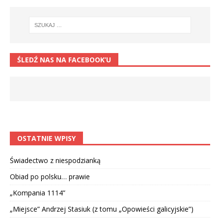
ŚLEDŹ NAS NA FACEBOOK’U
OSTATNIE WPISY
Świadectwo z niespodzianką
Obiad po polsku… prawie
„Kompania 1114”
„Miejsce” Andrzej Stasiuk (z tomu „Opowieści galicyjskie”)